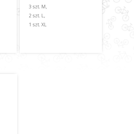
3 szt. M,
2 szt. L,
1 szt. XL