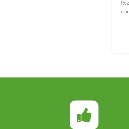
Roz
dzi