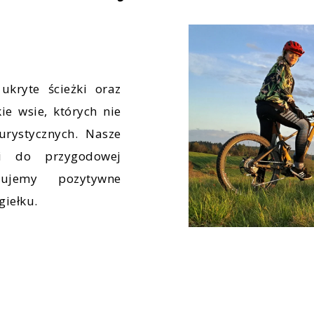
ukryte ścieżki oraz
ie wsie, których nie
turystycznych. Nasze
i do przygodowej
tujemy pozytywne
giełku.