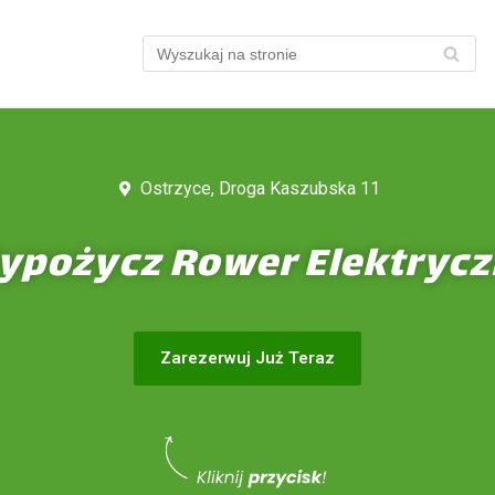
Ostrzyce, Droga Kaszubska 11
pożycz Rower Elektryc
Zarezerwuj Już Teraz