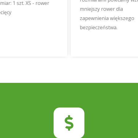
miar: 1 szt. XS - rower
mniejszy rower dla
ecięcy
zapewnienia większego
bezpieczeństwa.