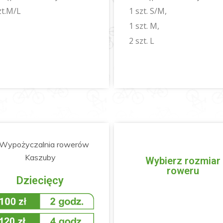
zt.M/L
1 szt. S/M,
1 szt. M,
2 szt. L
Wybierz rozmiar
roweru
Dziecięcy