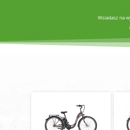
Wsiadasz na wy