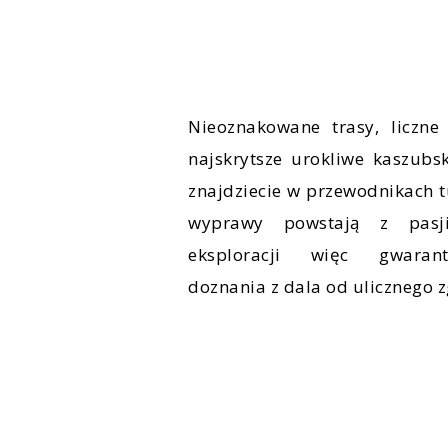
Nieoznakowane trasy, liczne 
najskrytsze urokliwe kaszubsk
znajdziecie w przewodnikach 
wyprawy powstają z pasj
eksploracji więc gwaran
doznania z dala od ulicznego z