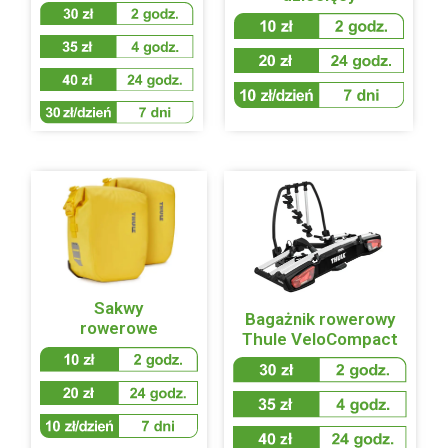
Sakwy
Bagażnik rowerowy
rowerowe
Thule VeloCompact