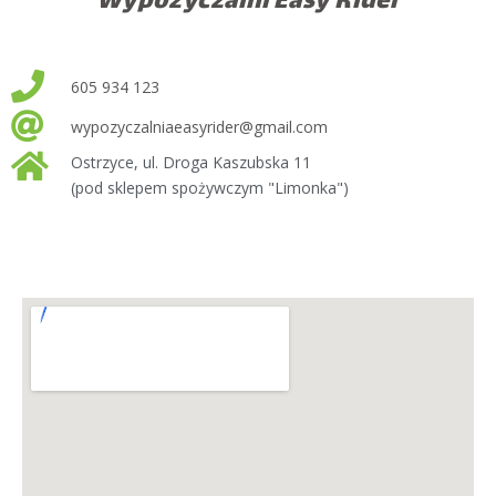
Wypożyczalni Easy Rider
605 934 123
wypozyczalniaeasyrider@gmail.com
Ostrzyce, ul. Droga Kaszubska 11
(pod sklepem spożywczym "Limonka")