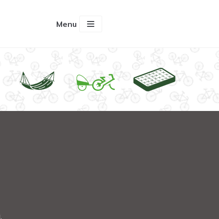
Menu
.