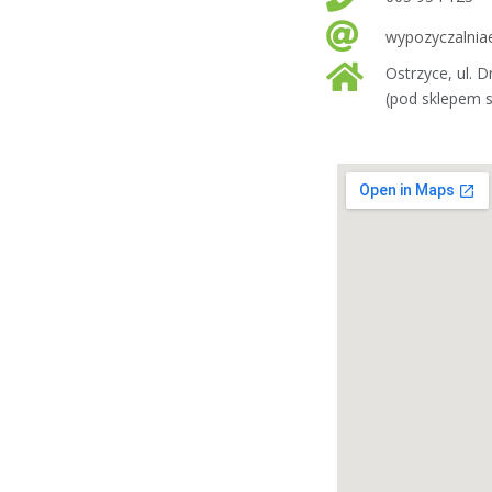
wypozyczalnia
Ostrzyce, ul. 
(pod sklepem 