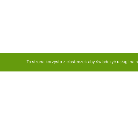
Ta strona korzysta z ciasteczek aby świadczyć usługi na 